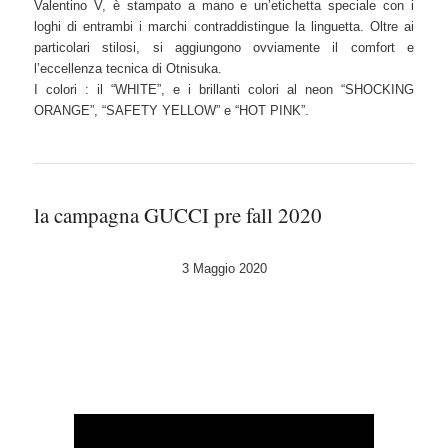
Valentino V, è stampato a mano e un’etichetta speciale con i
loghi di entrambi i marchi contraddistingue la linguetta. Oltre ai
particolari stilosi, si aggiungono ovviamente il comfort e
l’eccellenza tecnica di Otnisuka.
I colori : il “WHITE”, e i brillanti colori al neon “SHOCKING
ORANGE”, “SAFETY YELLOW” e “HOT PINK”.
la campagna GUCCI pre fall 2020
3 Maggio 2020