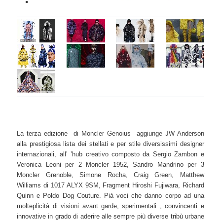
La terza edizione di Moncler Genoius aggiunge JW Anderson
alla prestigiosa lista dei stellati e per stile diversissimi designer
internazionali, all’ ’hub creativo composto da Sergio Zambon e
Veronica Leoni per 2 Moncler 1952, Sandro Mandrino per 3
Moncler Grenoble, Simone Rocha, Craig Green, Matthew
Williams di 1017 ALYX 9SM, Fragment Hiroshi Fujiwara, Richard
Quinn e Poldo Dog Couture. Pià voci che danno corpo ad una
molteplicità di visioni avant garde, sperimentali , convincenti e
innovative in grado di aderire alle sempre più diverse tribù urbane