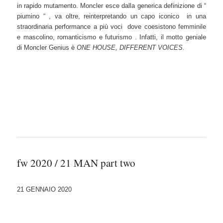
in rapido mutamento. Moncler esce dalla generica definizione di “
piumino “ , va oltre, reinterpretando un capo iconico in una
straordinaria performance a più voci dove coesistono femminile
e mascolino, romanticismo e futurismo . Infatti, il motto geniale
di Moncler Genius è
ONE HOUSE, DIFFERENT VOICES.
fw 2020 / 21 MAN part two
21 GENNAIO 2020