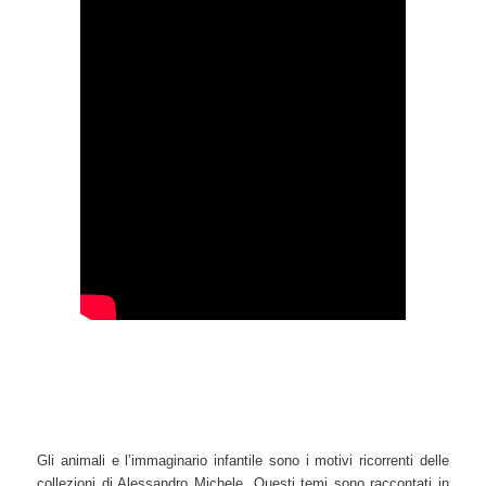
Gli animali e l’immaginario infantile sono i motivi ricorrenti delle
collezioni di Alessandro Michele. Questi temi sono raccontati in