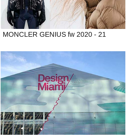
MONCLER GENIUS fw 2020 - 21