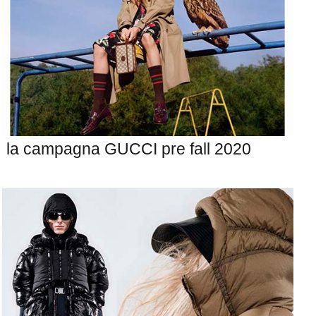
la campagna GUCCI pre fall 2020