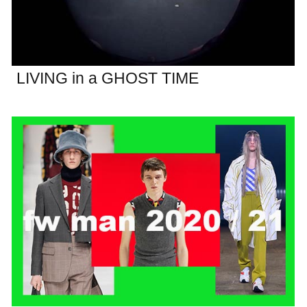
LIVING in a GHOST TIME