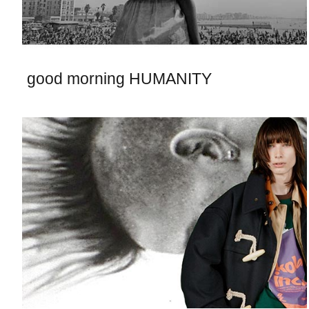
good morning HUMANITY