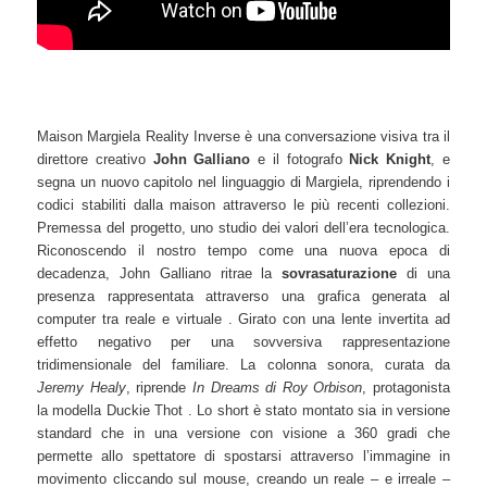
Maison Margiela Reality Inverse è una conversazione visiva tra il
direttore creativo
John Galliano
e il fotografo
Nick Knight
, e
segna un nuovo capitolo nel linguaggio di Margiela, riprendendo i
codici stabiliti dalla maison attraverso le più recenti collezioni.
Premessa del progetto, uno studio dei valori dell’era tecnologica.
Riconoscendo il nostro tempo come una nuova epoca di
decadenza, John Galliano ritrae la
sovrasaturazione
di una
presenza rappresentata attraverso una grafica generata al
computer tra reale e virtuale . Girato con una lente invertita ad
effetto negativo per una sovversiva rappresentazione
tridimensionale del familiare. La colonna sonora, curata da
Jeremy Healy
, riprende
In Dreams di Roy Orbison
, protagonista
la modella Duckie Thot . Lo short è stato montato sia in versione
standard che in una versione con visione a 360 gradi che
permette allo spettatore di spostarsi attraverso l’immagine in
movimento cliccando sul mouse, creando un reale – e irreale –