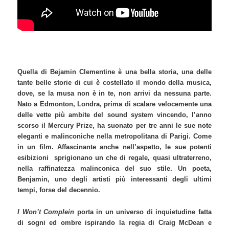
Quella di Bejamin Clementine è una bella storia, una delle
tante belle storie di cui è costellato il mondo della musica,
dove, se la musa non è in te, non arrivi da nessuna parte.
Nato a Edmonton, Londra, prima di scalare velocemente una
delle vette più ambite del sound system vincendo, l’anno
scorso il Mercury Prize, ha suonato per tre anni le sue note
eleganti e malinconiche nella metropolitana di Parigi. Come
in un film. Affascinante anche nell’aspetto, le sue potenti
esibizioni sprigionano un che di regale, quasi ultraterreno,
nella raffinatezza malinconica del suo stile. Un poeta,
Benjamin, uno degli artisti più interessanti degli ultimi
tempi, forse del decennio.
I Won’t Complein
porta in un universo di inquietudine fatta
di sogni ed ombre ispirando la regia di
Craig McDean e