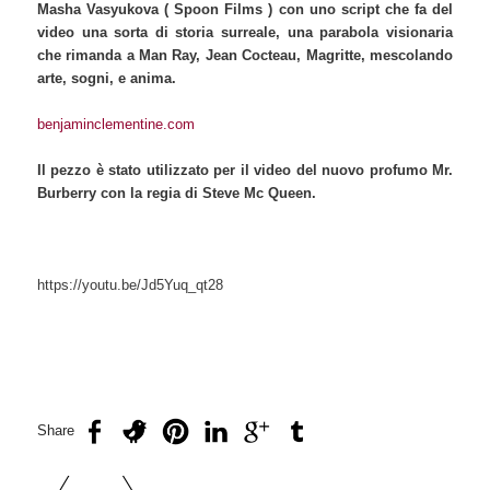
Masha Vasyukova ( Spoon Films ) con uno script che fa del
video una sorta di storia surreale, una parabola visionaria
che rimanda a Man Ray, Jean Cocteau, Magritte, mescolando
arte, sogni, e anima.
benjaminclementine.com
Il pezzo è stato utilizzato per il video del nuovo profumo Mr.
Burberry con la regia di Steve Mc Queen.
https://youtu.be/Jd5Yuq_qt28
Share
Navigazione articolo